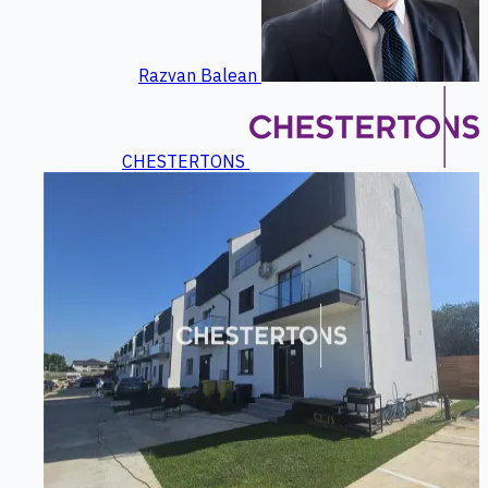
Razvan Balean
CHESTERTONS