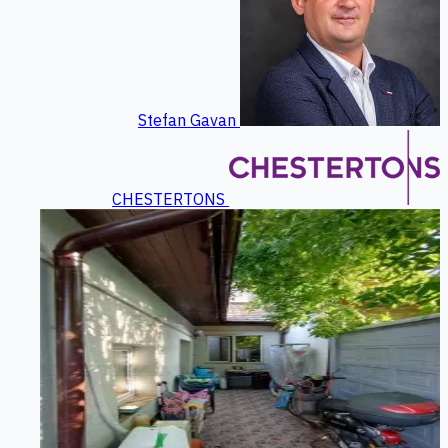
Stefan Gavan
CHESTERTONS