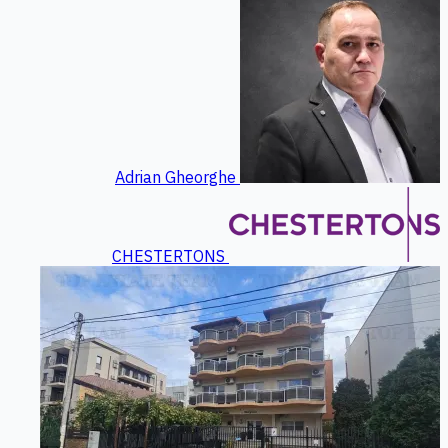
Adrian Gheorghe
CHESTERTONS