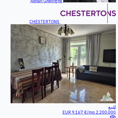
Adrian Gheorghe
CHESTERTONS
للبيع
9.167 €/mp
2.200.000 EUR