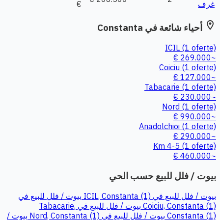
غرف
€
location_on
أحياء شائعة في Constanta
ICIL
(1 oferte)
~269.000 €
Coiciu
(1 oferte)
~127.000 €
Tabacarie
(1 oferte)
~230.000 €
Nord
(1 oferte)
~990.000 €
Anadolchioi
(1 oferte)
~290.000 €
Km 4-5
(1 oferte)
~460.000 €
بيوت / فلل للبيع حسب الحي
بيوت / فلل للبيع في ICIL, Constanta (1)
بيوت / فلل للبيع في
Coiciu, Constanta (1)
بيوت / فلل للبيع في Tabacarie,
Constanta (1)
بيوت / فلل للبيع في Nord, Constanta (1)
بيوت /