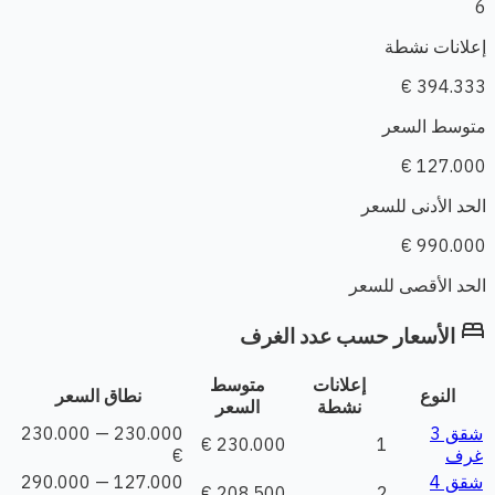
6
إعلانات نشطة
394.333 €
متوسط السعر
127.000 €
الحد الأدنى للسعر
990.000 €
الحد الأقصى للسعر
bed
الأسعار حسب عدد الغرف
إعلانات
متوسط
النوع
نطاق السعر
نشطة
السعر
شقق 3
230.000 — 230.000
230.000 €
1
غرف
€
شقق 4
127.000 — 290.000
208.500 €
2