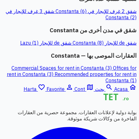
شقق 2 غرف للإيجار في Constanta (6)
شقق 3 غرف للإيجار في
Constanta (2)
شقق في مدن أخرى من Constanta
شقق de للإيجار Constanta (8)
شقق de للإيجار Lazu (1)
العقارات الموصى بها — Constanta
Commercial Spaces for rent in Constanta (3)
Offices for
rent in Constanta (3)
Recommended properties for rent in
Constanta (1)
favorite_border
person_outline
map
search
home
Acasa
بحث
Cont
Favorite
Harta
بوابة دولية لإعلانات العقارات. مجموعة حصرية من العقارات
الفاخرة من وكالات شريكة موثوقة.