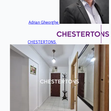
Adrian Gheorghe
CHESTERTONS