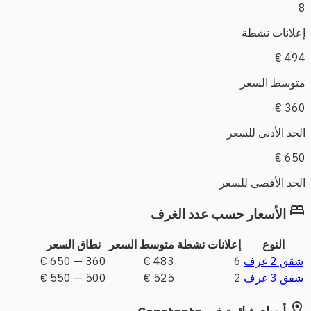
8
إعلانات نشطة
494 €
متوسط السعر
360 €
الحد الأدنى للسعر
650 €
الحد الأقصى للسعر
bed
الأسعار حسب عدد الغرف
النوع
إعلانات نشطة
متوسط السعر
نطاق السعر
شقق 2 غرف
6
483 €
360 — 650 €
شقق 3 غرف
2
525 €
500 — 550 €
location_on