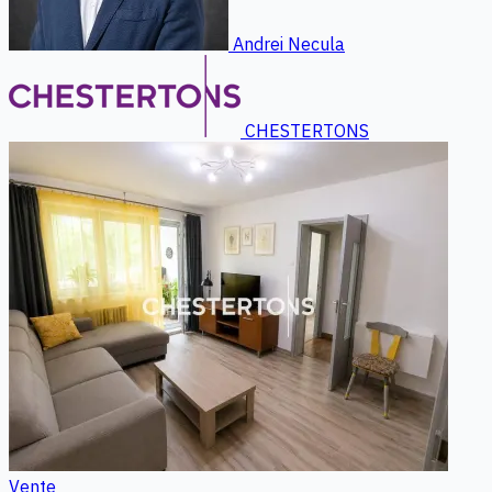
Andrei Necula
CHESTERTONS
Vente