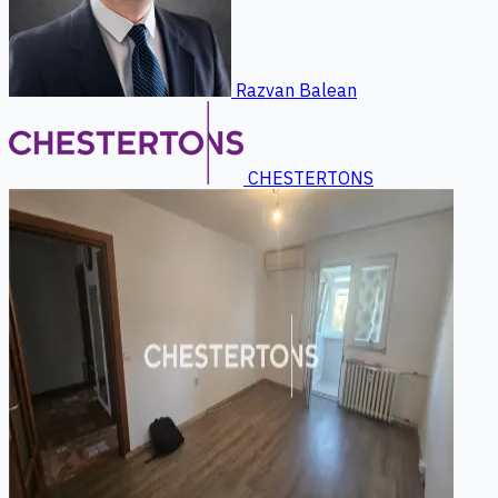
Razvan Balean
CHESTERTONS