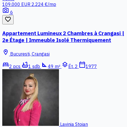
109.000 EUR
2.224 €/mp
photo_camera
6
favorite_border
Appartement Lumineux 2 Chambres à Crangasi |
2e Étage | Immeuble Isolé Thermiquement
location_on
Bucuresti, Crangasi
bed
bathtub
square_foot
layers
calendar_today
2 pcs
1 sdb
49 m²
Ét. 2
1977
Lavinia Stoian