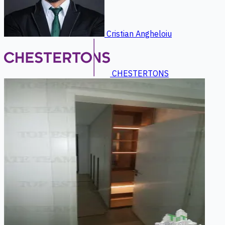
Cristian Angheloiu
CHESTERTONS