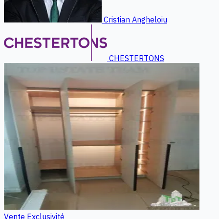
Cristian Angheloiu
CHESTERTONS
Vente
Exclusivité