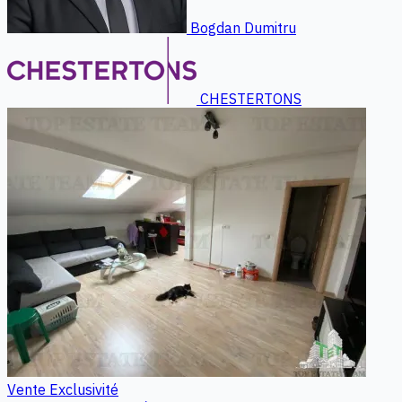
Bogdan Dumitru
CHESTERTONS
Vente
Exclusivité