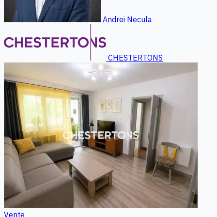
Andrei Necula
CHESTERTONS
Vente