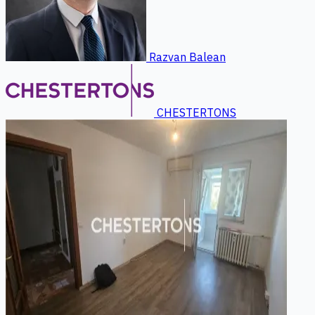
Razvan Balean
CHESTERTONS