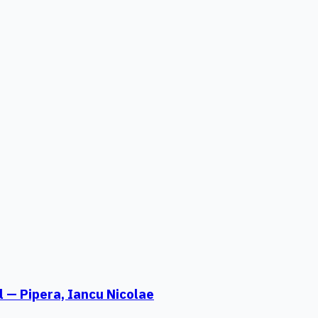
l — Pipera, Iancu Nicolae