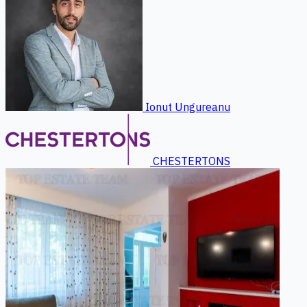
Ionut Ungureanu
CHESTERTONS