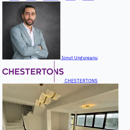
Ionut Ungureanu
CHESTERTONS