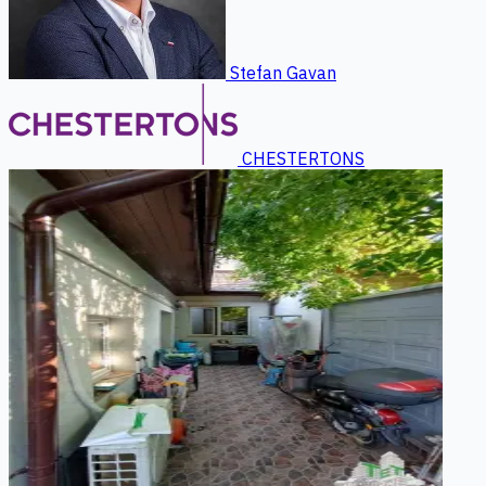
Stefan Gavan
CHESTERTONS