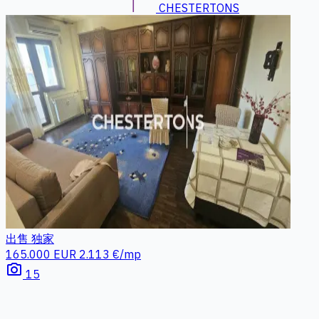
CHESTERTONS
出售
独家
165.000 EUR
2.113 €/mp
photo_camera
15