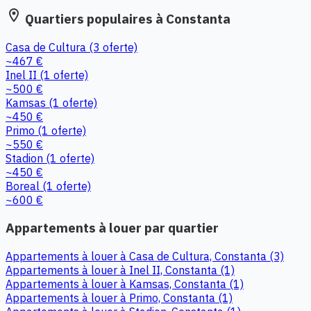
location_on
Quartiers populaires à Constanta
Casa de Cultura
(3 oferte)
~467 €
Inel II
(1 oferte)
~500 €
Kamsas
(1 oferte)
~450 €
Primo
(1 oferte)
~550 €
Stadion
(1 oferte)
~450 €
Boreal
(1 oferte)
~600 €
Appartements à louer par quartier
Appartements à louer à Casa de Cultura, Constanta (3)
Appartements à louer à Inel II, Constanta (1)
Appartements à louer à Kamsas, Constanta (1)
Appartements à louer à Primo, Constanta (1)