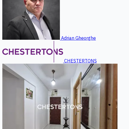
Adrian Gheorghe
CHESTERTONS