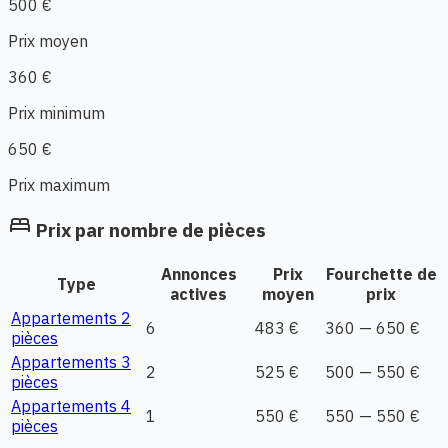
500 €
Prix moyen
360 €
Prix minimum
650 €
Prix maximum
bed
Prix par nombre de pièces
Annonces
Prix
Fourchette de
Type
actives
moyen
prix
Appartements 2
6
483 €
360 — 650 €
pièces
Appartements 3
2
525 €
500 — 550 €
pièces
Appartements 4
1
550 €
550 — 550 €
pièces