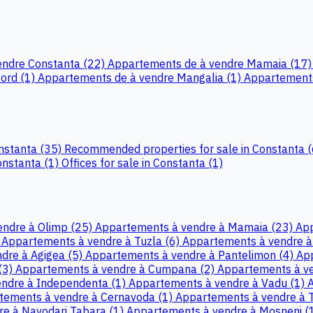
endre Constanta (22)
Appartements de à vendre Mamaia (17
ord (1)
Appartements de à vendre Mangalia (1)
Appartements
onstanta (35)
Recommended properties for sale in Constanta 
onstanta (1)
Offices for sale in Constanta (1)
ndre à Olimp (25)
Appartements à vendre à Mamaia (23)
App
)
Appartements à vendre à Tuzla (6)
Appartements à vendre à 
dre à Agigea (5)
Appartements à vendre à Pantelimon (4)
App
(3)
Appartements à vendre à Cumpana (2)
Appartements à ve
ndre à Independenta (1)
Appartements à vendre à Vadu (1)
A
tements à vendre à Cernavoda (1)
Appartements à vendre à T
e à Navodari Tabara (1)
Appartements à vendre à Mosneni (