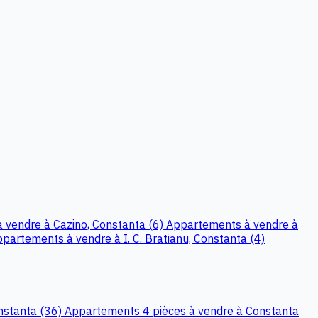
 vendre à Cazino, Constanta (6)
Appartements à vendre à
partements à vendre à I. C. Bratianu, Constanta (4)
nstanta (36)
Appartements 4 pièces à vendre à Constanta