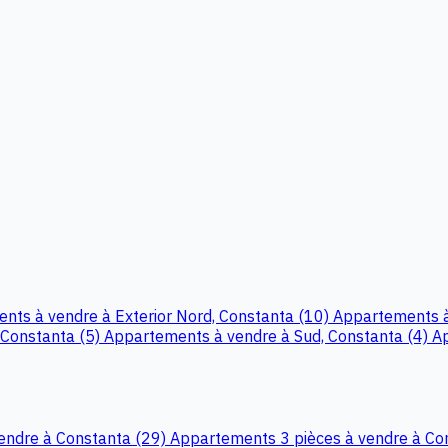
nts à vendre à Exterior Nord, Constanta (10)
Appartements à
 Constanta (5)
Appartements à vendre à Sud, Constanta (4)
Ap
endre à Constanta (29)
Appartements 3 pièces à vendre à Co