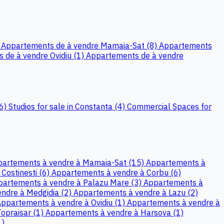
)
Appartements de à vendre Mamaia-Sat (8)
Appartements
 de à vendre Ovidiu (1)
Appartements de à vendre
(6)
Studios for sale in Constanta (4)
Commercial Spaces for
artements à vendre à Mamaia-Sat (15)
Appartements à
Costinesti (6)
Appartements à vendre à Corbu (6)
artements à vendre à Palazu Mare (3)
Appartements à
ndre à Medgidia (2)
Appartements à vendre à Lazu (2)
ppartements à vendre à Ovidiu (1)
Appartements à vendre à
opraisar (1)
Appartements à vendre à Harsova (1)
1)