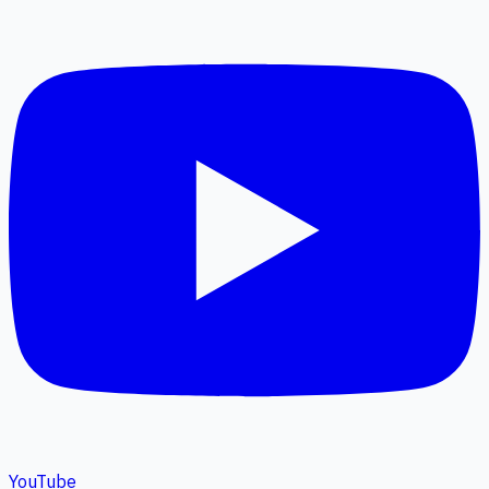
YouTube