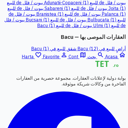
بيوت / فلل de للبيع Adunatii-Copaceni (1)
بيوت / فلل de للبيع
Joita (1)
بيوت / فلل de للبيع Sabareni (1)
بيوت / فلل de للبيع
Palanca (1)
بيوت / فلل de للبيع Branistea (1)
بيوت / فلل de
للبيع Bulbucata (1)
بيوت / فلل de للبيع Bucsani (1)
بيوت / فلل
de للبيع Ulmi (1)
بيوت / فلل de للبيع Bacu (1)
العقارات الموصى بها — Bacu
أراضٍ للبيع في Bacu (12)
شقق للبيع في Bacu (1)
favorite_border
person_outline
map
search
home
Acasa
بحث
Cont
Favorite
Harta
بوابة دولية لإعلانات العقارات. مجموعة حصرية من العقارات
الفاخرة من وكالات شريكة موثوقة.