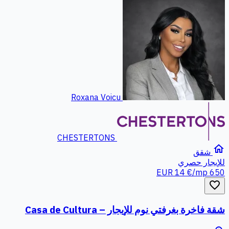
Roxana Voicu
CHESTERTONS
home
شقق
للإيجار
حصري
14 €/mp
650 EUR
favorite_border
شقة فاخرة بغرفتي نوم للإيجار – Casa de Cultura