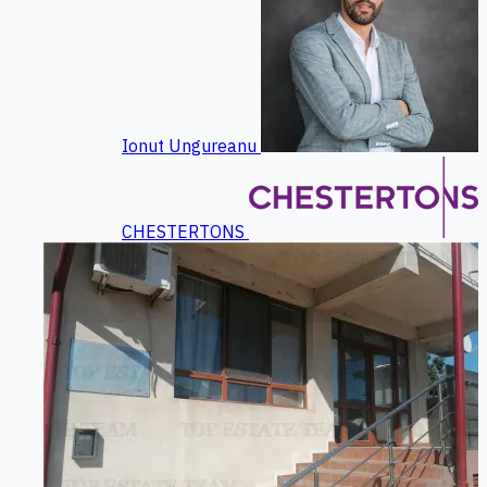
Ionut Ungureanu
CHESTERTONS