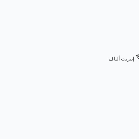
wi
إنترنت ألياف