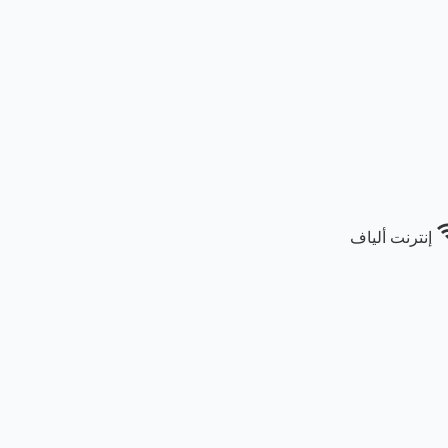
wi
إنترنت ألياف