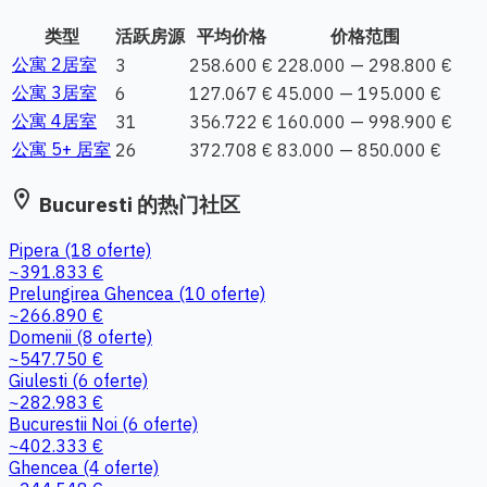
类型
活跃房源
平均价格
价格范围
公寓 2居室
3
258.600 €
228.000 — 298.800 €
公寓 3居室
6
127.067 €
45.000 — 195.000 €
公寓 4居室
31
356.722 €
160.000 — 998.900 €
公寓 5+ 居室
26
372.708 €
83.000 — 850.000 €
location_on
Bucuresti 的热门社区
Pipera
(18 oferte)
~391.833 €
Prelungirea Ghencea
(10 oferte)
~266.890 €
Domenii
(8 oferte)
~547.750 €
Giulesti
(6 oferte)
~282.983 €
Bucurestii Noi
(6 oferte)
~402.333 €
Ghencea
(4 oferte)