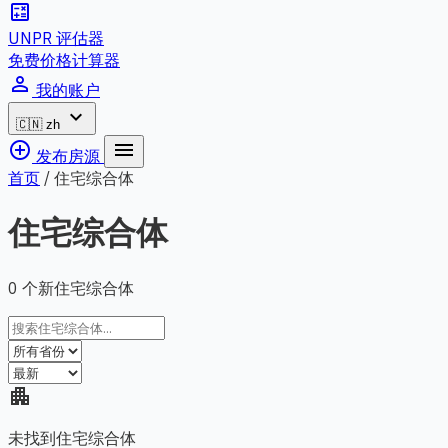
calculate
UNPR 评估器
免费价格计算器
person_outline
我的账户
expand_more
🇨🇳
zh
add_circle_outline
menu
发布房源
首页
/
住宅综合体
住宅综合体
0 个新住宅综合体
apartment
未找到住宅综合体