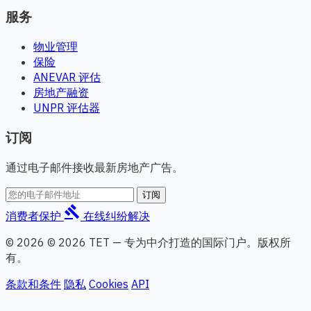
服务
物业管理
保险
ANEVAR 评估
房地产融资
UNPR 评估器
订阅
通过电子邮件接收最新房地产广告。
订阅
gavel
消费者保护
在线纠纷解决
© 2026 © 2026 TET — 专为中介打造的国际门户。版权所
有。
条款和条件
隐私
Cookies
API