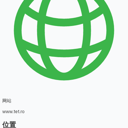
网站
www.tet.ro
位置