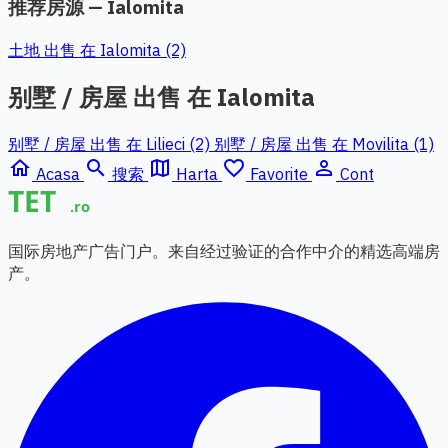
推荐房源 — Ialomita
土地 出售 在 Ialomita (2)
别墅 / 房屋 出售 在 Ialomita
别墅 / 房屋 出售 在 Lilieci (2)
别墅 / 房屋 出售 在 Movilita (1)
home
search
map
favorite_border
person_outline
Acasa
搜索
Harta
Favorite
Cont
国际房地产广告门户。来自经过验证的合作中介的精选高端房
产。