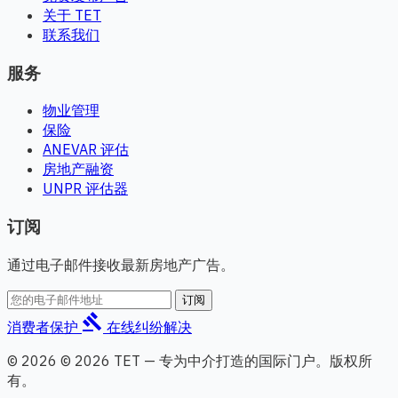
关于 TET
联系我们
服务
物业管理
保险
ANEVAR 评估
房地产融资
UNPR 评估器
订阅
通过电子邮件接收最新房地产广告。
订阅
gavel
消费者保护
在线纠纷解决
© 2026 © 2026 TET — 专为中介打造的国际门户。版权所
有。