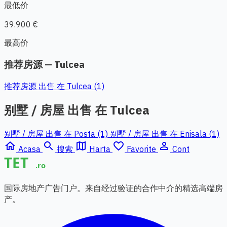
最低价
39.900 €
最高价
推荐房源 — Tulcea
推荐房源 出售 在 Tulcea (1)
别墅 / 房屋 出售 在 Tulcea
别墅 / 房屋 出售 在 Posta (1)
别墅 / 房屋 出售 在 Enisala (1)
home
search
map
favorite_border
person_outline
Acasa
搜索
Harta
Favorite
Cont
国际房地产广告门户。来自经过验证的合作中介的精选高端房
产。