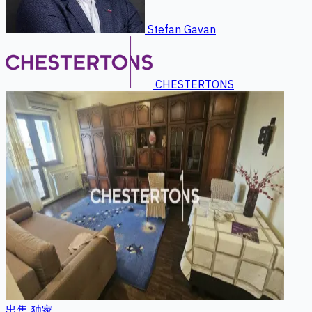
Stefan Gavan
CHESTERTONS
出售
独家