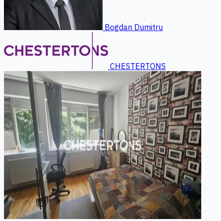
Bogdan Dumitru
CHESTERTONS