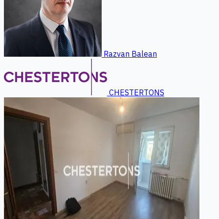
Razvan Balean
CHESTERTONS