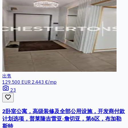
出售
129.500 EUR
2.443 €/mp
photo_camera
23
favorite_border
2卧室公寓，高级装修及全部公用设施，开发商付款
计划选项，普莱隆吉雷亚·詹切亚，第6区，布加勒
斯特