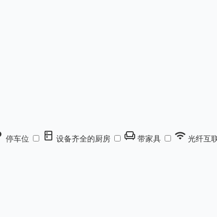
rking
kitchen
chair
wifi
停车位
设备齐全的厨房
带家具
光纤互