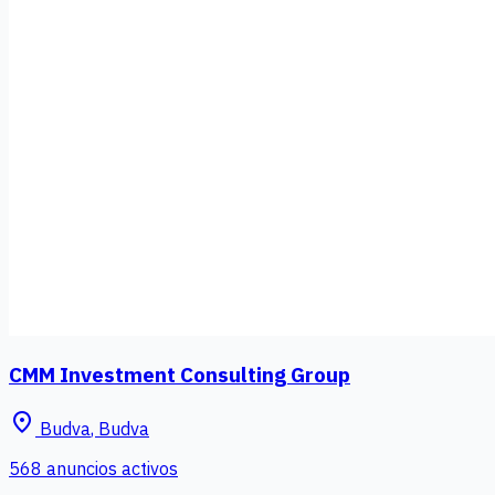
CMM Investment Consulting Group
place
Budva
,
Budva
568 anuncios activos