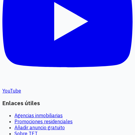
YouTube
Enlaces útiles
Agencias inmobiliarias
Promociones residenciales
Añadir anuncio gratuito
Sobre TET