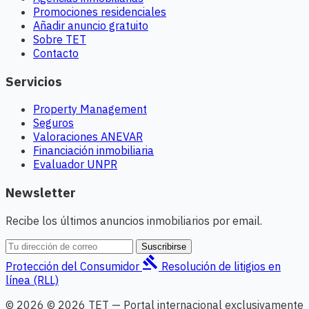
Promociones residenciales
Añadir anuncio gratuito
Sobre TET
Contacto
Servicios
Property Management
Seguros
Valoraciones ANEVAR
Financiación inmobiliaria
Evaluador UNPR
Newsletter
Recibe los últimos anuncios inmobiliarios por email.
Suscribirse
gavel
Protección del Consumidor
Resolución de litigios en
línea (RLL)
© 2026 © 2026 TET — Portal internacional exclusivamente