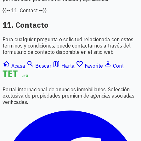
{{-- 11. Contact --}}
11. Contacto
Para cualquier pregunta o solicitud relacionada con estos
términos y condiciones, puede contactarnos a través del
formulario de contacto disponible en el sitio web.
home
search
map
favorite_border
person_outline
Acasa
Buscar
Harta
Favorite
Cont
Portal internacional de anuncios inmobiliarios. Selección
exclusiva de propiedades premium de agencias asociadas
verificadas.