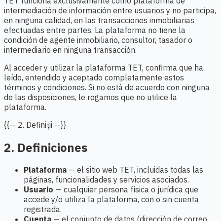
TET funciona exclusivamente como plataforma de
intermediación de información entre usuarios y no participa,
en ninguna calidad, en las transacciones inmobiliarias
efectuadas entre partes. La plataforma no tiene la
condición de agente inmobiliario, consultor, tasador o
intermediario en ninguna transacción.
Al acceder y utilizar la plataforma TET, confirma que ha
leído, entendido y aceptado completamente estos
términos y condiciones. Si no está de acuerdo con ninguna
de las disposiciones, le rogamos que no utilice la
plataforma.
{{-- 2. Definiții --}}
2. Definiciones
Plataforma
— el sitio web TET, incluidas todas las
páginas, funcionalidades y servicios asociados.
Usuario
— cualquier persona física o jurídica que
accede y/o utiliza la plataforma, con o sin cuenta
registrada.
Cuenta
— el conjunto de datos (dirección de correo