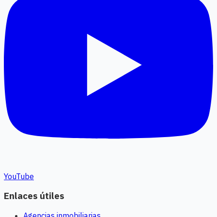
YouTube
Enlaces útiles
Agencias inmobiliarias