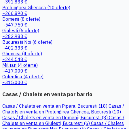
~391.833 €
Prelungirea Ghencea
(10 oferte)
~266.890 €
Domenii
(8 oferte)
~547.750 €
Giulesti
(6 oferte)
~282.983 €
Bucurestii Noi
(6 oferte)
~402.333 €
Ghencea
(4 oferte)
~244.548 €
Militari
(4 oferte)
~417.000 €
Colentina
(4 oferte)
~315.000 €
Casas / Chalets en venta por barrio
Casas / Chalets en venta en Pipera, Bucuresti (18)
Casas /
Chalets en venta en Prelungirea Ghencea, Bucuresti (10)
Casas / Chalets en venta en Domenii, Bucuresti (8)
Casas /
Chalets en venta en Giulesti, Bucuresti (6)
Casas / Chalets
en venta en Bucurestii Noi, Bucuresti (6)
Casas / Chalets en