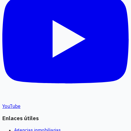
YouTube
Enlaces útiles
Agencias inmobiliarias