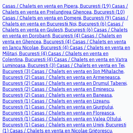
Casas / Chalets en venta en Pipera, Bucuresti (19)
Casas /
Chalets en venta en Prelungirea Ghencea, Bucuresti (10)
Casas / Chalets en venta en Domenii, Bucuresti (9)
Casas /
Chalets en venta en Bucurestii Noi, Bucuresti (6)
Casas /
Chalets en venta en Giulesti, Bucuresti (6)
Casas / Chalets
en venta en Dorobanti, Bucuresti (4)
Casas / Chalets en
venta en Ghencea, Bucuresti (4)
Casas / Chalets en venta
en Iancu Nicolae, Bucuresti (4)
Casas / Chalets en venta en
Militari, Bucuresti (4)
Casas / Chalets en venta en
Colentina, Bucuresti (4)
Casas / Chalets en venta en Vatra
Luminoasa, Bucuresti (3)
Casas / Chalets en venta en Tei,
Bucuresti (3)
Casas / Chalets en venta en Ion Mihalache,
Bucuresti (2)
Casas / Chalets en venta en Armeneasca,
Bucuresti (2)
Casas / Chalets en venta en Drumul Taberei,
Bucuresti (2)
Casas / Chalets en venta en Eminescu,
Bucuresti (2)
Casas / Chalets en venta en Baneasa,
Bucuresti (1)
Casas / Chalets en venta en Lizeanu,
Bucuresti (1)
Casas / Chalets en venta en Giurgiului,
Bucuresti (1)
Casas / Chalets en venta en Floreasca,
Bucuresti (1)
Casas / Chalets en venta en Valea Oltului,
Bucuresti (1)
Casas / Chalets en venta en Unirii, Bucuresti
(1)
Casas / Chalets en venta en Nicolae Grigorescu,