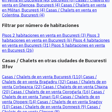
venta en Ghencea, Bucuresti (4)
Casas / Chalets en venta
en Militari, Bucuresti (4)
Casas / Chalets en venta en
Colentina, Bucuresti (4)
Filtrar por número de habitaciones
Pisos 2 habitaciones en venta en Bucuresti (3)
Pisos 3
habitaciones en venta en Bucuresti (6)
Pisos 4 habitaciones
en venta en Bucuresti (31)
Pisos 5 habitaciones en venta
en Bucuresti (26)
Casas / Chalets en otras ciudades de Bucuresti
Ilfov
Casas / Chalets de en venta Bucuresti (110)
Casas /
Chalets de en venta Bragadiru (32)
Casas / Chalets de en
venta Corbeanca (22)
Casas / Chalets de en venta Chiajna
(20)
Casas / Chalets de en venta Ciorogarla (16)
Casas /
Chalets de en venta Tunari (14)
Casas / Chalets de en
venta Otopeni (14)
Casas / Chalets de en venta Snagov
(10)
Casas / Chalets de en venta Domnesti (9)
Casas /
Chalets de en venta Clinceni (8)