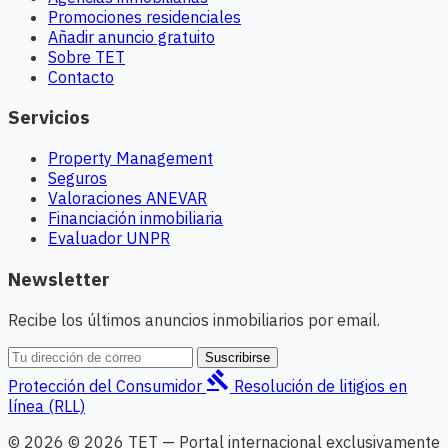
Promociones residenciales
Añadir anuncio gratuito
Sobre TET
Contacto
Servicios
Property Management
Seguros
Valoraciones ANEVAR
Financiación inmobiliaria
Evaluador UNPR
Newsletter
Recibe los últimos anuncios inmobiliarios por email.
Suscribirse
gavel
Protección del Consumidor
Resolución de litigios en
línea (RLL)
© 2026 © 2026 TET — Portal internacional exclusivamente