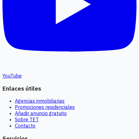
YouTube
Enlaces útiles
Agencias inmobiliarias
Promociones residenciales
Añadir anuncio gratuito
Sobre TET
Contacto
Servicios