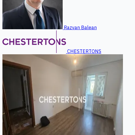
Razvan Balean
CHESTERTONS