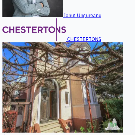
Ionut Ungureanu
CHESTERTONS