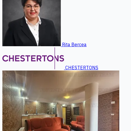
Rita Bercea
CHESTERTONS