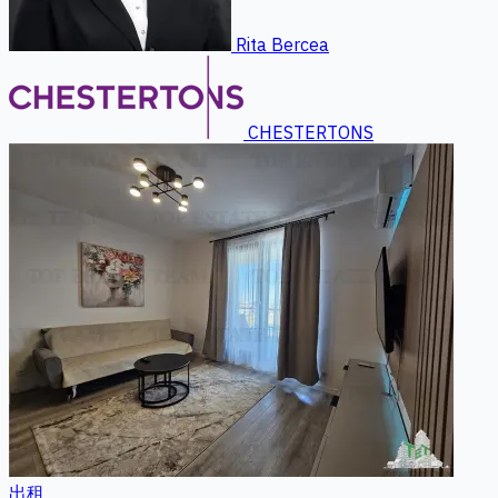
Rita Bercea
CHESTERTONS
出租