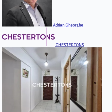
Adrian Gheorghe
CHESTERTONS