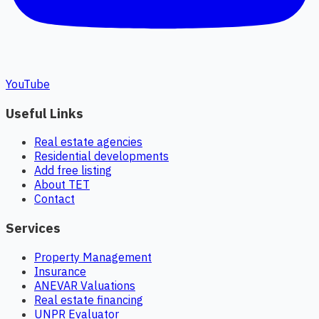
YouTube
Useful Links
Real estate agencies
Residential developments
Add free listing
About TET
Contact
Services
Property Management
Insurance
ANEVAR Valuations
Real estate financing
UNPR Evaluator