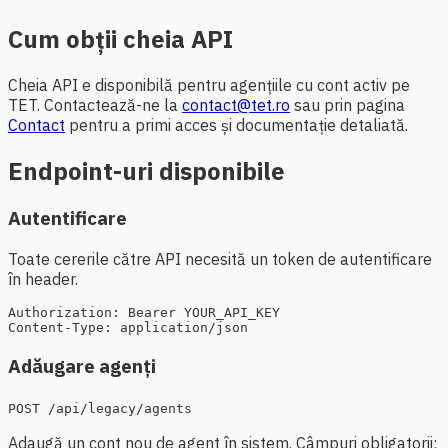
Cum obții cheia API
Cheia API e disponibilă pentru agențiile cu cont activ pe
TET. Contactează-ne la
contact@tet.ro
sau prin pagina
Contact
pentru a primi acces și documentație detaliată.
Endpoint-uri disponibile
Autentificare
Toate cererile către API necesită un token de autentificare
în header.
Authorization: Bearer YOUR_API_KEY

Content-Type: application/json
Adăugare agenți
POST /api/legacy/agents
Adaugă un cont nou de agent în sistem. Câmpuri obligatorii: